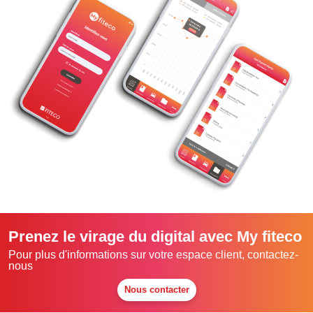
Prenez le virage du digital avec My fiteco
Pour plus d'informations sur votre espace client, contactez-
nous
Nous contacter