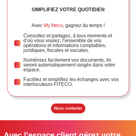
SIMPLIFIEZ VOTRE QUOTIDIEN
Avec
My fiteco
, gagnez du temps !
Consultez et partagez, à tous moments et
d’où vous voulez, l’ensemble de vos
opérations et informations comptables,
juridiques, fiscales et sociales.
Numérisez facilement vos documents, ils
seront automatiquement rangés dans votre
espace.
Facilitez et simplifiez les échanges avec vos
interlocuteurs FITECO.
Nous contacter
Avec l’espace client gérez votre