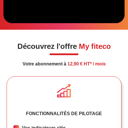
Découvrez l'offre
My fiteco
Votre abonnement à
12,90 € HT* / mois
FONCTIONNALITÉS DE PILOTAGE
Vos indicateurs clés