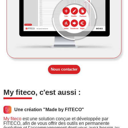
Nous contacter
My fiteco, c'est aussi :
Une création "Made by FITECO"
My fiteco
est une solution conçue et développée par
FITECO, afin de vous offrir des outils en permanente
évolution et l’accompagnement dont vous avez besoin au